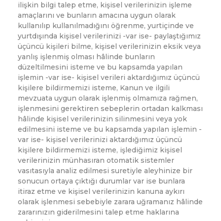
ilişkin bilgi talep etme, kişisel verilerinizin işleme
amaçlarını ve bunların amacına uygun olarak
kullanılıp kullanılmadığını öğrenme, yurtiçinde ve
yurtdışında kişisel verilerinizi -var ise- paylaştığımız
üçüncü kişileri bilme, kişisel verilerinizin eksik veya
yanlış işlenmiş olması hâlinde bunların
düzeltilmesini isteme ve bu kapsamda yapılan
işlemin -var ise- kişisel verileri aktardığımız üçüncü
kişilere bildirmemizi isteme, Kanun ve ilgili
mevzuata uygun olarak işlenmiş olmamıza rağmen,
işlenmesini gerektiren sebeplerin ortadan kalkması
hâlinde kişisel verilerinizin silinmesini veya yok
edilmesini isteme ve bu kapsamda yapılan işlemin -
var ise- kişisel verilerinizi aktardığımız üçüncü
kişilere bildirmemizi isteme, işlediğimiz kişisel
verilerinizin münhasıran otomatik sistemler
vasıtasıyla analiz edilmesi suretiyle aleyhinize bir
sonucun ortaya çıktığı durumlar var ise bunlara
itiraz etme ve kişisel verilerinizin kanuna aykırı
olarak işlenmesi sebebiyle zarara uğramanız hâlinde
zararınızın giderilmesini talep etme haklarına