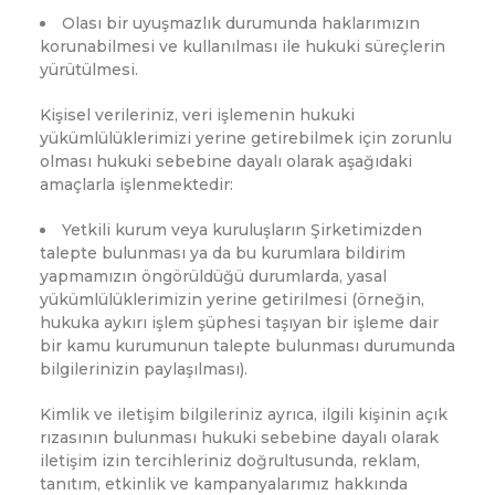
Olası bir uyuşmazlık durumunda haklarımızın
korunabilmesi ve kullanılması ile hukuki süreçlerin
yürütülmesi.
Kişisel verileriniz, veri işlemenin hukuki
yükümlülüklerimizi yerine getirebilmek için zorunlu
olması hukuki sebebine dayalı olarak aşağıdaki
amaçlarla işlenmektedir:
Yetkili kurum veya kuruluşların Şirketimizden
talepte bulunması ya da bu kurumlara bildirim
yapmamızın öngörüldüğü durumlarda, yasal
yükümlülüklerimizin yerine getirilmesi (örneğin,
hukuka aykırı işlem şüphesi taşıyan bir işleme dair
bir kamu kurumunun talepte bulunması durumunda
bilgilerinizin paylaşılması).
Kimlik ve iletişim bilgileriniz ayrıca, ilgili kişinin açık
rızasının bulunması hukuki sebebine dayalı olarak
iletişim izin tercihleriniz doğrultusunda, reklam,
tanıtım, etkinlik ve kampanyalarımız hakkında