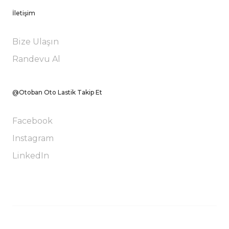
İletişim
Bize Ulaşın
Randevu Al
@Otoban Oto Lastik Takip Et
Facebook
Instagram
LinkedIn