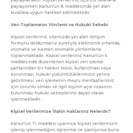
paylaşılacaktır. Kişisel verileriniz üçüncü taraflarla
paylaşılırken Kanun’un 8. maddesinde yer alan
kurallara uygun hareket edilmektedir.
Veri Toplamanın Yöntemi ve Hukuki Sebebi
Kişisel verileriniz, sitemizde yer alan iletişim
formunu doldurmanız suretiyle elektronik ortamda,
otomatik ve kısmen otomatik yöntemlerle
toplanmaktadır. Kişisel verileriniz Kanun’un 5.
maddesinde düzenlenen kişisel veri işleme
şartlarından bir hakkın tesisi, kullanılması veya
korunması, hukuki yükümlülüklerimizin yerine
getirilmesi, veri işlemenin meşru menfaatlerimiz
için zorunlu olması ve ilgili kişinin açık rızasının
bulunması hukuki sebeplerine dayalı olarak
işlenmektedir.
Kişisel Verilerinize İlişkin Haklarınız Nelerdir?
Kanun’un 11. maddesi uyarınca, kişisel verilerinizin
işlenip işlenmediğini öğrenme ve işleniyorsa buna