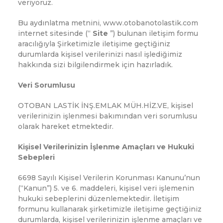
veriyoruz.
Bu aydınlatma metnini, www.otobanotolastik.com
internet sitesinde (“
Site
”) bulunan iletişim formu
aracılığıyla Şirketimizle iletişime geçtiğiniz
durumlarda kişisel verilerinizi nasıl işlediğimiz
hakkında sizi bilgilendirmek için hazırladık.
Veri Sorumlusu
OTOBAN LASTİK İNŞ.EMLAK MÜH.HİZ.VE, kişisel
verilerinizin işlenmesi bakımından veri sorumlusu
olarak hareket etmektedir.
Kişisel Verilerinizin İşlenme Amaçları ve Hukuki
Sebepleri
6698 Sayılı Kişisel Verilerin Korunması Kanunu’nun
(“Kanun”) 5. ve 6. maddeleri, kişisel veri işlemenin
hukuki sebeplerini düzenlemektedir. İletişim
formunu kullanarak şirketimizle iletişime geçtiğiniz
durumlarda, kişisel verilerinizin işlenme amaçları ve