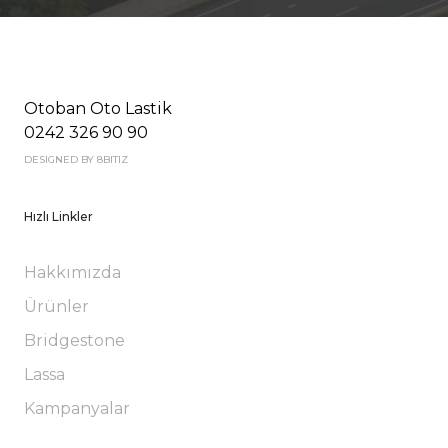
Otoban Oto Lastik
0242 326 90 90
DESIGNED BY 8BITIZ
Hızlı Linkler
Hakkımızda
Ürünler
Bridgestone
Lassa
Kampanyalar