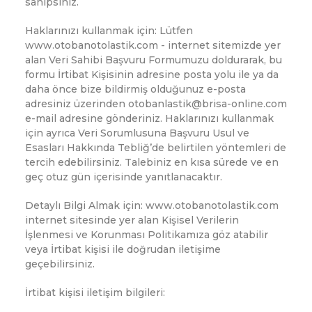
sahipsiniz.
Haklarınızı kullanmak için: Lütfen
www.otobanotolastik.com - internet sitemizde yer
alan Veri Sahibi Başvuru Formumuzu doldurarak, bu
formu İrtibat Kişisinin adresine posta yolu ile ya da
daha önce bize bildirmiş olduğunuz e-posta
adresiniz üzerinden otobanlastik@brisa-online.com
e-mail adresine gönderiniz. Haklarınızı kullanmak
için ayrıca Veri Sorumlusuna Başvuru Usul ve
Esasları Hakkında Tebliğ’de belirtilen yöntemleri de
tercih edebilirsiniz. Talebiniz en kısa sürede ve en
geç otuz gün içerisinde yanıtlanacaktır.
Detaylı Bilgi Almak için: www.otobanotolastik.com
internet sitesinde yer alan Kişisel Verilerin
İşlenmesi ve Korunması Politikamıza göz atabilir
veya İrtibat kişisi ile doğrudan iletişime
geçebilirsiniz.
İrtibat kişisi iletişim bilgileri: