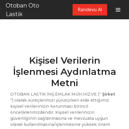
Otoban Oto
Randevu Al
Lastik
Kişisel Verilerin
İşlenmesi Aydınlatma
Metni
OTOBAN LASTİK İNŞ.EMLAK MÜH.HİZ.VE (“
Şirket
”) olarak süreçlerimizi yürütürken elde ettiğimiz
kişisel verilerinizin korunması birincil
önceliklerimizdendir. Kişisel verilerinizin
güvenliğinin sağlanmasına ve mevzuata uygun
olarak kullanılmasına/işlenmesine yüksek önem