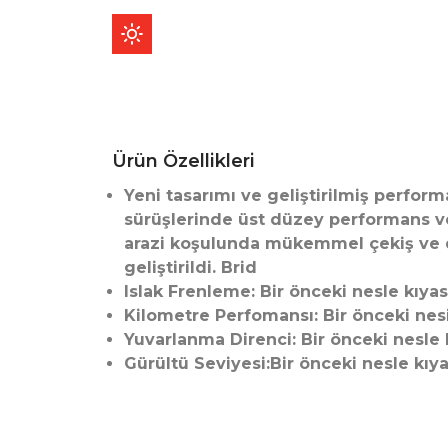
Ürün Özellikleri
Yeni tasarımı ve geliştirilmiş perform
sürüşlerinde üst düzey performans ve 
arazi koşulunda mükemmel çekiş ve d
geliştirildi. Brid
Islak Frenleme: Bir önceki nesle kıya
Kilometre Perfomansı: Bir önceki nesi
Yuvarlanma Direnci: Bir önceki nesle 
Gürültü Seviyesi:Bir önceki nesle kıya