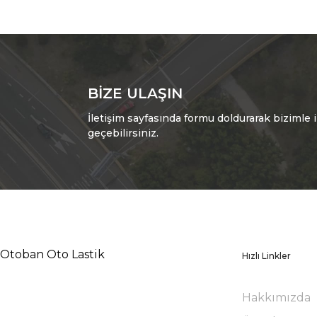
BIZE ULAŞIN
İletişim sayfasında formu doldurarak bizimle i
geçebilirsiniz.
Otoban Oto Lastik
Hızlı Linkler
Hakkımızda