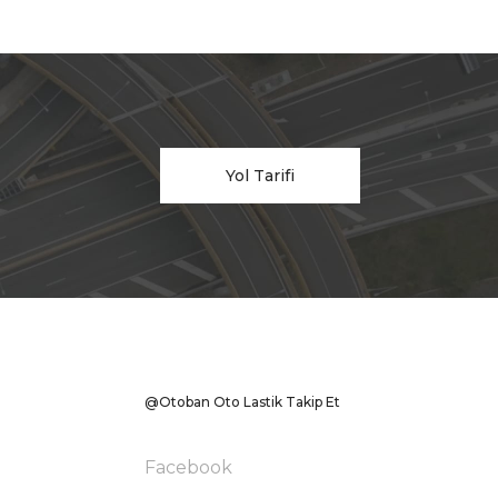
Yol Tarifi
@Otoban Oto Lastik Takip Et
Facebook