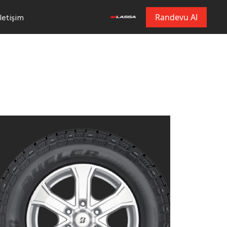
Randevu Al
İletişim